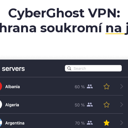
CyberGhost VPN:
chrana soukromí
na 