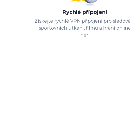
Rychlé připojení
Získejte rychlé VPN připojení pro sledov
sportovních utkání, filmů a hraní onlin
her.