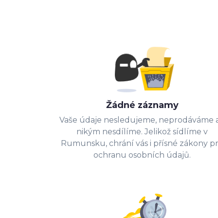
Žádné záznamy
Vaše údaje nesledujeme, neprodáváme a
nikým nesdílíme. Jelikož sídlíme v
Rumunsku, chrání vás i přísné zákony p
ochranu osobních údajů.