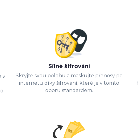
Silné šifrování
Skryjte svou polohu a maskujte přenosy po
 s
internetu díky šifrování, které je v tomto
oboru standardem.
ro