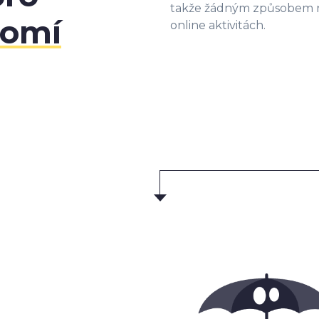
takže žádným způsobem n
romí
online aktivitách.