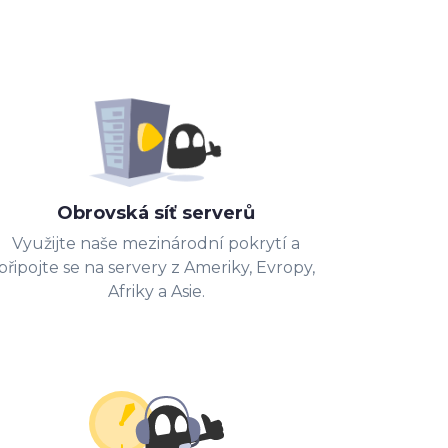
Obrovská síť serverů
Využijte naše mezinárodní pokrytí a
připojte se na servery z Ameriky, Evropy,
Afriky a Asie.