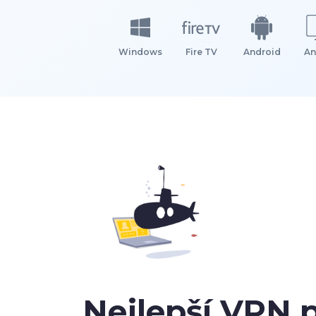
Windows
Fire TV
Android
An
Nejlepší VPN 