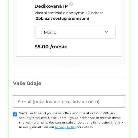
Dedikovaná IP
Vlastní statická a anonymní IP adresa
Zobrazit dostupná umístění
1 Měsíc
$
5.00
/měsíc
Vaše údaje
E-mail (požadováno pro aktivaci účtu)
We'd like to send you news, offers and tips about our VPN and
security products. Untick here if you'd prefer not to receive these
marketing emails. You can unsubscribe at any time using the link
in every email. See our
Privacy Policy
for details.