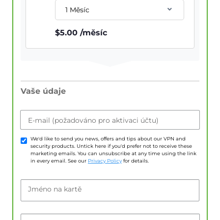
1 Měsíc
$
5.00
/měsíc
Vaše údaje
E-mail (požadováno pro aktivaci účtu)
We'd like to send you news, offers and tips about our VPN and
security products. Untick here if you'd prefer not to receive these
marketing emails. You can unsubscribe at any time using the link
in every email. See our
Privacy Policy
for details.
Jméno na kartě