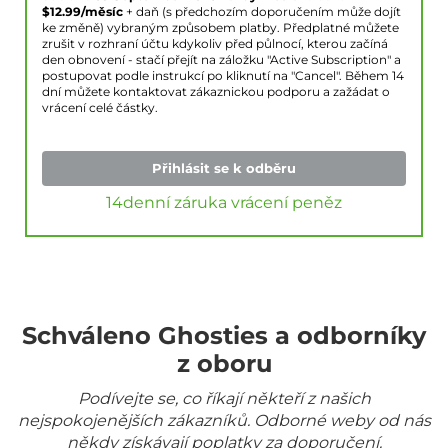
$
12.99
/měsíc
+ daň (s předchozím doporučením může dojít
ke změně) vybraným způsobem platby. Předplatné můžete
zrušit v rozhraní účtu kdykoliv před půlnocí, kterou začíná
den obnovení - stačí přejít na záložku "Active Subscription" a
postupovat podle instrukcí po kliknutí na "Cancel". Během 14
dní můžete kontaktovat zákaznickou podporu a zažádat o
vrácení celé částky.
Přihlásit se k odběru
14denní záruka vrácení peněz
Schváleno Ghosties a odborníky
z oboru
Podívejte se, co říkají někteří z našich
nejspokojenějších zákazníků. Odborné weby od nás
někdy získávají poplatky za doporučení.