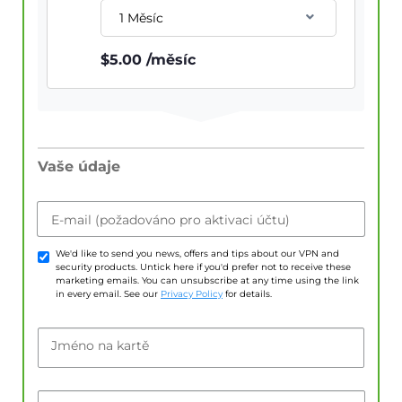
1 Měsíc
$
5.00
/měsíc
Vaše údaje
E-mail (požadováno pro aktivaci účtu)
We'd like to send you news, offers and tips about our VPN and
security products. Untick here if you'd prefer not to receive these
marketing emails. You can unsubscribe at any time using the link
in every email. See our
Privacy Policy
for details.
Jméno na kartě