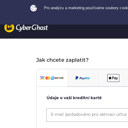
Jak chcete zaplatit?
Údaje o vaší kreditní kartě
E-mail (požadováno pro aktivaci účtu)