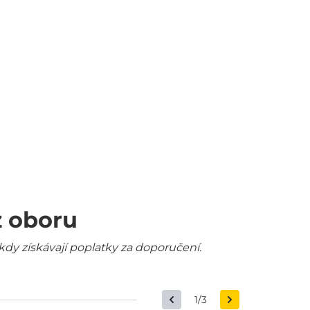
z oboru
kdy získávají poplatky za doporučení.
1/3