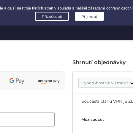
Shrnutí objednávky
CyberGhost VPN 1 měsíc
Součástí plánu VPN je
Mezisoučet