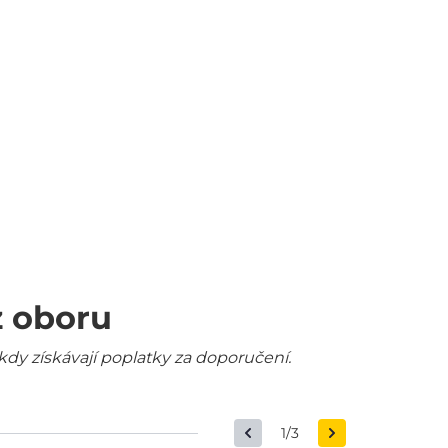
z oboru
kdy získávají poplatky za doporučení.
1/3