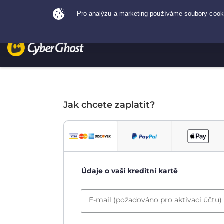
Jak chcete zaplatit?
Údaje o vaší kreditní kartě
E-mail (požadováno pro aktivaci účtu)