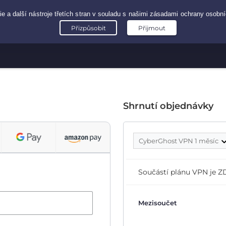
Shrnutí objednávky
CyberGhost VPN 1 měsíc
Součástí plánu VPN je
Mezisoučet