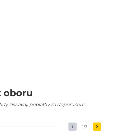
z oboru
kdy získávají poplatky za doporučení.
1/3