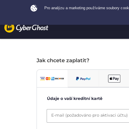
Jak chcete zaplatit?
Údaje o vaší kreditní kartě
E-mail (požadováno pro aktivaci účtu)