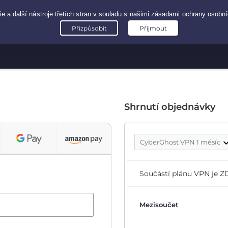
Shrnutí objednávky
CyberGhost VPN 1 měsíc
Součástí plánu VPN je
Mezisoučet