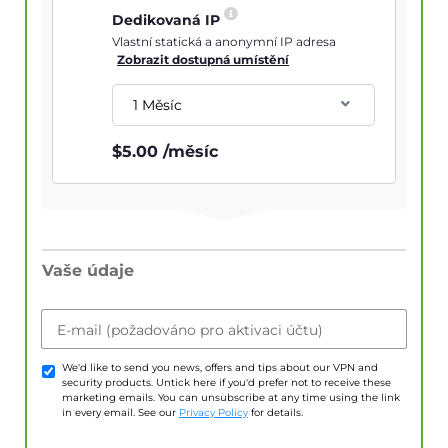
Dedikovaná IP
Vlastní statická a anonymní IP adresa
Zobrazit dostupná umístění
1 Měsíc
$
5.00
/měsíc
Vaše údaje
E-mail (požadováno pro aktivaci účtu)
We'd like to send you news, offers and tips about our VPN and
security products. Untick here if you'd prefer not to receive these
marketing emails. You can unsubscribe at any time using the link
in every email. See our
Privacy Policy
for details.