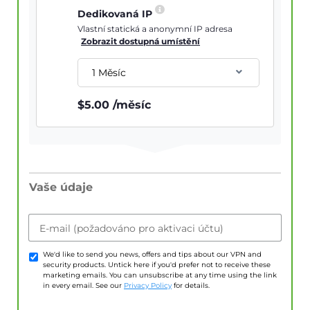
Dedikovaná IP
Vlastní statická a anonymní IP adresa
Zobrazit dostupná umístění
1 Měsíc
$
5.00
/měsíc
Vaše údaje
E-mail (požadováno pro aktivaci účtu)
We'd like to send you news, offers and tips about our VPN and
security products. Untick here if you'd prefer not to receive these
marketing emails. You can unsubscribe at any time using the link
in every email. See our
Privacy Policy
for details.