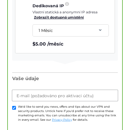
Dedikovaná IP
Vlastní statická a anonymní IP adresa
Zobrazit dostupná umístění
1 Měsíc
$
5.00
/měsíc
Vaše údaje
E-mail (požadováno pro aktivaci účtu)
We'd like to send you news, offers and tips about our VPN and
security products. Untick here if you'd prefer not to receive these
marketing emails. You can unsubscribe at any time using the link
in every email. See our
Privacy Policy
for details.