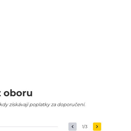
z oboru
kdy získávají poplatky za doporučení.
1/3