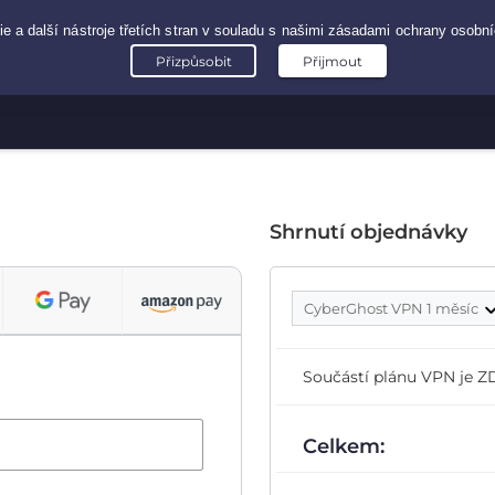
Shrnutí objednávky
CyberGhost VPN 1 měsíc
Součástí plánu VPN je
Celkem: