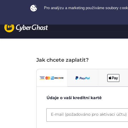
Jak chcete zaplatit?
Údaje o vaší kreditní kartě
E-mail (požadováno pro aktivaci účtu)