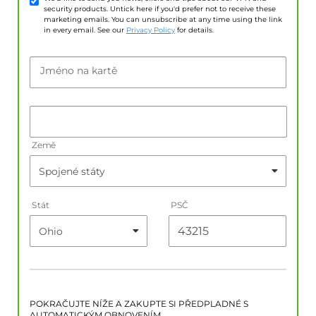
security products. Untick here if you'd prefer not to receive these
marketing emails. You can unsubscribe at any time using the link
in every email. See our
Privacy Policy
for details.
Jméno na kartě
Země
Stát
PSČ
POKRAČUJTE NÍŽE A ZAKUPTE SI PŘEDPLADNÉ S
AUTOMATICKÝM OBNOVENÍM.