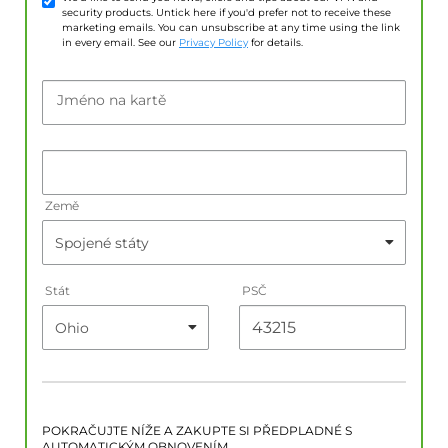
security products. Untick here if you'd prefer not to receive these
marketing emails. You can unsubscribe at any time using the link
in every email. See our
Privacy Policy
for details.
Jméno na kartě
Země
Stát
PSČ
POKRAČUJTE NÍŽE A ZAKUPTE SI PŘEDPLADNÉ S
AUTOMATICKÝM OBNOVENÍM.