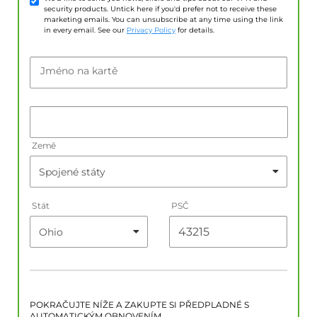
security products. Untick here if you'd prefer not to receive these
marketing emails. You can unsubscribe at any time using the link
in every email. See our
Privacy Policy
for details.
Jméno na kartě
Země
Stát
PSČ
POKRAČUJTE NÍŽE A ZAKUPTE SI PŘEDPLADNÉ S
AUTOMATICKÝM OBNOVENÍM.