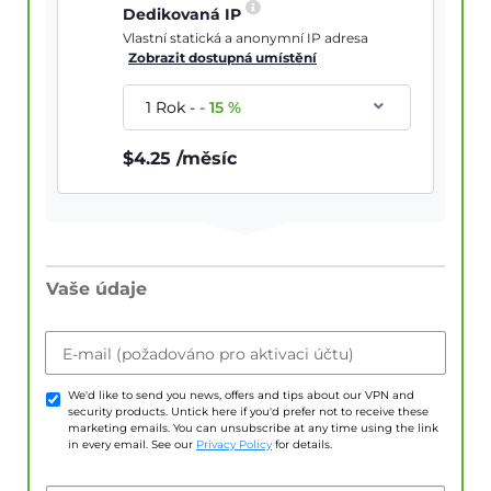
Dedikovaná IP
Vlastní statická a anonymní IP adresa
Zobrazit dostupná umístění
1 Rok
-
-
15
%
$
4.25
/měsíc
Vaše údaje
E-mail (požadováno pro aktivaci účtu)
We'd like to send you news, offers and tips about our VPN and
security products. Untick here if you'd prefer not to receive these
marketing emails. You can unsubscribe at any time using the link
in every email. See our
Privacy Policy
for details.