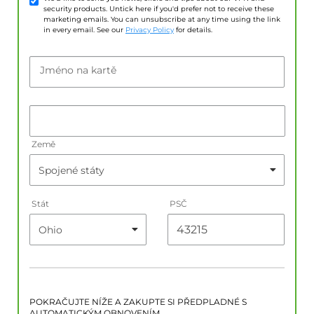
security products. Untick here if you'd prefer not to receive these
marketing emails. You can unsubscribe at any time using the link
in every email. See our
Privacy Policy
for details.
Jméno na kartě
Země
Stát
PSČ
POKRAČUJTE NÍŽE A ZAKUPTE SI PŘEDPLADNÉ S
AUTOMATICKÝM OBNOVENÍM.