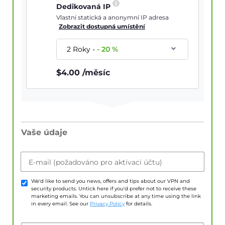
Dedikovaná IP
Vlastní statická a anonymní IP adresa
Zobrazit dostupná umístění
2 Roky
-
-
20
%
$
4.00
/měsíc
Vaše údaje
E-mail (požadováno pro aktivaci účtu)
We'd like to send you news, offers and tips about our VPN and
security products. Untick here if you'd prefer not to receive these
marketing emails. You can unsubscribe at any time using the link
in every email. See our
Privacy Policy
for details.