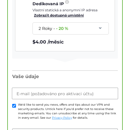
Dedikovaná IP
Vlastní statická a anonymní IP adresa
Zobrazit dostupná umístění
2 Roky
-
-
20
%
$
4.00
/měsíc
Vaše údaje
E-mail (požadováno pro aktivaci účtu)
We'd like to send you news, offers and tips about our VPN and
security products. Untick here if you'd prefer not to receive these
marketing emails. You can unsubscribe at any time using the link
in every email. See our
Privacy Policy
for details.