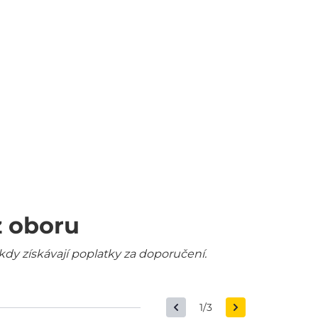
z oboru
kdy získávají poplatky za doporučení.
1/3