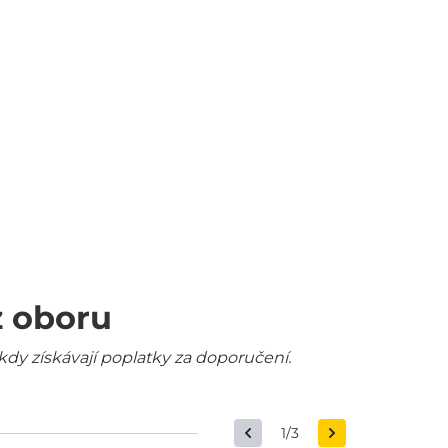
z oboru
kdy získávají poplatky za doporučení.
1/3