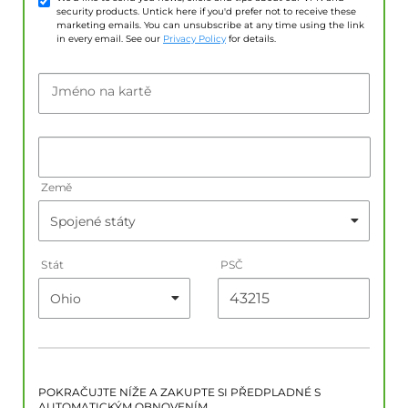
security products. Untick here if you'd prefer not to receive these
marketing emails. You can unsubscribe at any time using the link
in every email. See our
Privacy Policy
for details.
Jméno na kartě
Země
Stát
PSČ
POKRAČUJTE NÍŽE A ZAKUPTE SI PŘEDPLADNÉ S
AUTOMATICKÝM OBNOVENÍM.