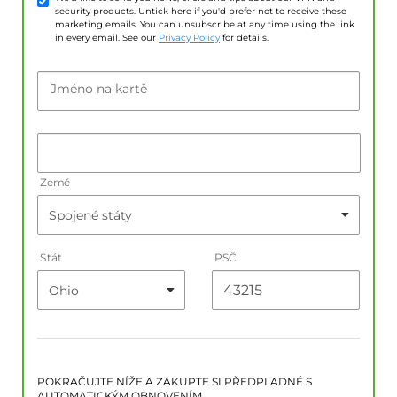
security products. Untick here if you'd prefer not to receive these
marketing emails. You can unsubscribe at any time using the link
in every email. See our
Privacy Policy
for details.
Jméno na kartě
Země
Stát
PSČ
POKRAČUJTE NÍŽE A ZAKUPTE SI PŘEDPLADNÉ S
AUTOMATICKÝM OBNOVENÍM.