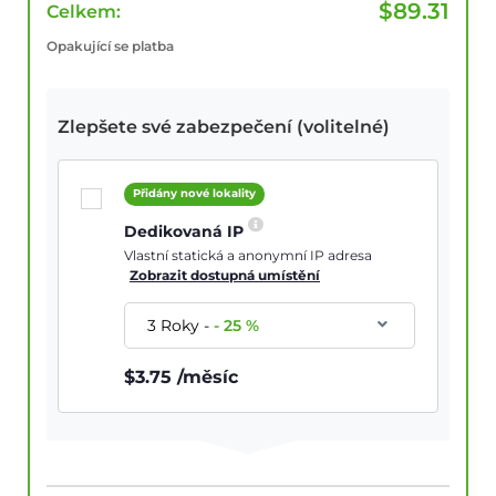
$
89.31
Celkem:
Opakující se platba
Zlepšete své zabezpečení (volitelné)
Přidány nové lokality
Dedikovaná IP
Vlastní statická a anonymní IP adresa
Zobrazit dostupná umístění
3 Roky
-
-
25
%
$
3.75
/měsíc