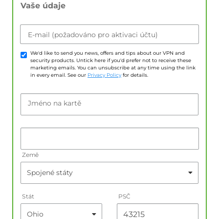
Vaše údaje
E-mail (požadováno pro aktivaci účtu)
We'd like to send you news, offers and tips about our VPN and
security products. Untick here if you'd prefer not to receive these
marketing emails. You can unsubscribe at any time using the link
in every email. See our
Privacy Policy
for details.
Jméno na kartě
Země
Stát
PSČ