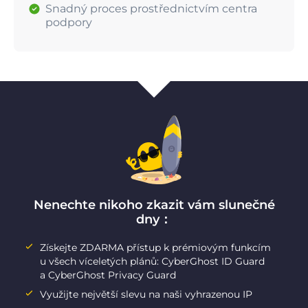
Snadný proces prostřednictvím centra
podpory
Nenechte nikoho zkazit vám slunečné
dny：
Získejte ZDARMA přístup k prémiovým funkcím
u všech víceletých plánů: CyberGhost ID Guard
a CyberGhost Privacy Guard
Využijte největší slevu na naši vyhrazenou IP