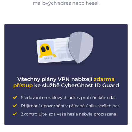
mailových adres nebo hesel.
Všechny plány VPN nabízejí
zdarma
přístup
ke službě CyberGhost ID Guard
Sledování e-mailových adres proti únikům dat
Přijímání upozornění v případě úniku vašich dat
Zkontrolujte, zda vaše hesla nebyla prozrazena