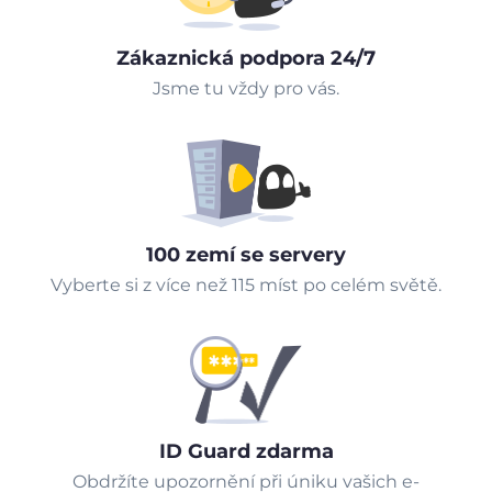
Zákaznická podpora 24/7
Jsme tu vždy pro vás.
100 zemí se servery
Vyberte si z více než 115 míst po celém světě.
ID Guard zdarma
Obdržíte upozornění při úniku vašich e-