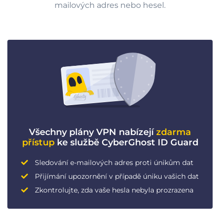
mailových adres nebo hesel.
Všechny plány VPN nabízejí
zdarma
přístup
ke službě CyberGhost ID Guard
Sledování e-mailových adres proti únikům dat
Přijímání upozornění v případě úniku vašich dat
Zkontrolujte, zda vaše hesla nebyla prozrazena