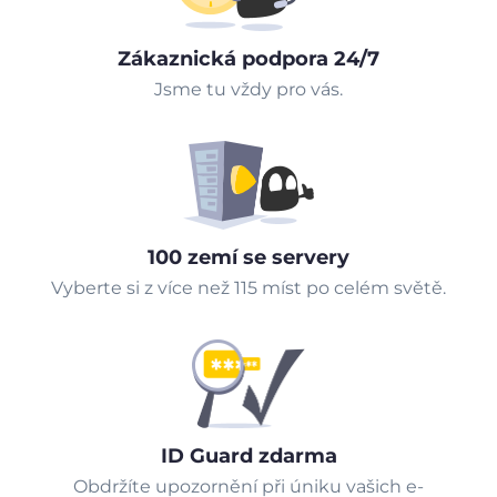
Zákaznická podpora 24/7
Jsme tu vždy pro vás.
100 zemí se servery
Vyberte si z více než 115 míst po celém světě.
ID Guard zdarma
Obdržíte upozornění při úniku vašich e-