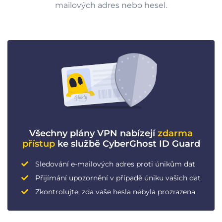
mailových adres nebo hesel.
Všechny plány VPN nabízejí
zdarma
přístup
ke službě CyberGhost ID Guard
Sledování e-mailových adres proti únikům dat
Přijímání upozornění v případě úniku vašich dat
Zkontrolujte, zda vaše hesla nebyla prozrazena