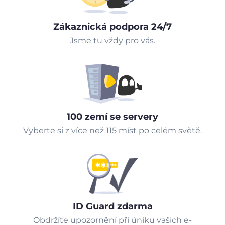
Zákaznická podpora 24/7
Jsme tu vždy pro vás.
100 zemí se servery
Vyberte si z více než 115 míst po celém světě.
ID Guard zdarma
Obdržíte upozornění při úniku vašich e-