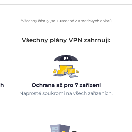
*Všechny částky jsou uvedené v Amerických dolarů
Všechny plány VPN zahrnují:
ch
Ochrana až pro 7 zařízení
Naprosté soukromí na všech zařízeních.