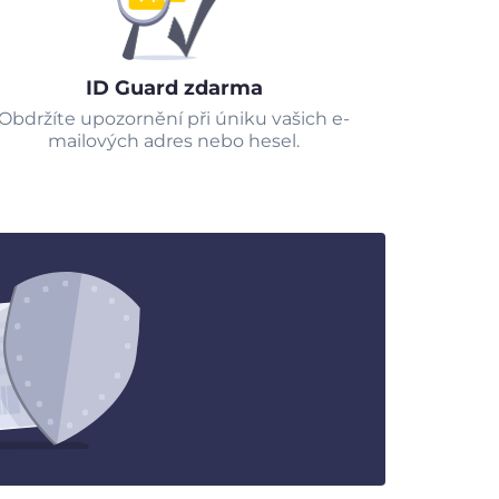
ID Guard zdarma
Obdržíte upozornění při úniku vašich e-
mailových adres nebo hesel.