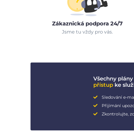
Zákaznická podpora 24/7
Jsme tu vždy pro vás.
Všechny plány
přístup
ke slu
Sledování e-ma
Přijímání upozo
Zkontrolujte, z