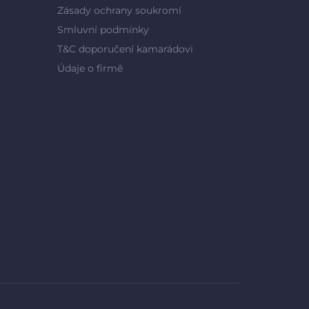
Zásady ochrany soukromí
Smluvní podmínky
T&C doporučení kamarádovi
Údaje o firmě