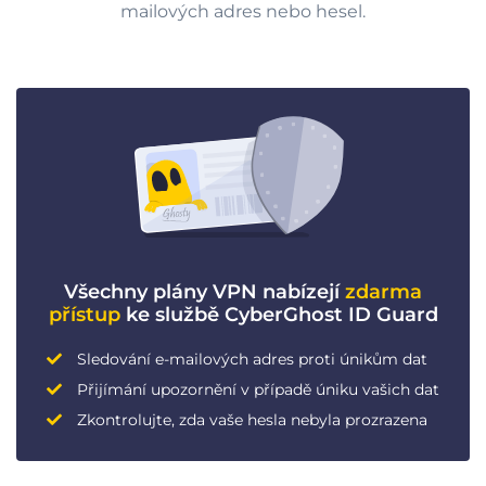
mailových adres nebo hesel.
Všechny plány VPN nabízejí
zdarma
přístup
ke službě CyberGhost ID Guard
Sledování e-mailových adres proti únikům dat
Přijímání upozornění v případě úniku vašich dat
Zkontrolujte, zda vaše hesla nebyla prozrazena