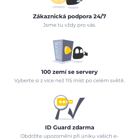
Zákaznická podpora 24/7
Jsme tu vždy pro vás.
100 zemí se servery
Vyberte si z více než 115 míst po celém světě.
ID Guard zdarma
Obdržíte upozornění při úniku vašich e-