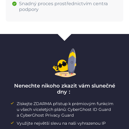
Snadný proces prostřednictvím centra
podpory
Nenechte nikoho zkazit vám slunečné
dny：
Získejte ZDARMA přístup k prémiovým funkcím
u všech víceletých plánů: CyberGhost ID Guard
a CyberGhost Privacy Guard
Využijte největší slevu na naši vyhrazenou IP