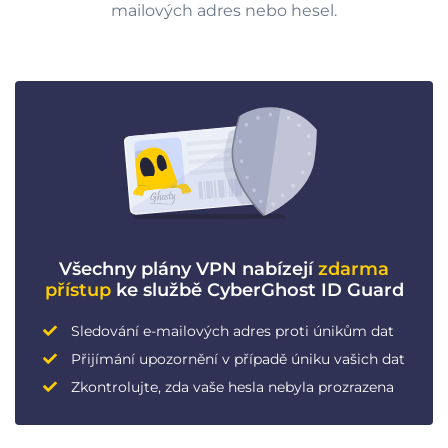
mailových adres nebo hesel.
Všechny plány VPN nabízejí
zdarma
přístup
ke službě CyberGhost ID Guard
Sledování e-mailových adres proti únikům dat
Přijímání upozornění v případě úniku vašich dat
Zkontrolujte, zda vaše hesla nebyla prozrazena