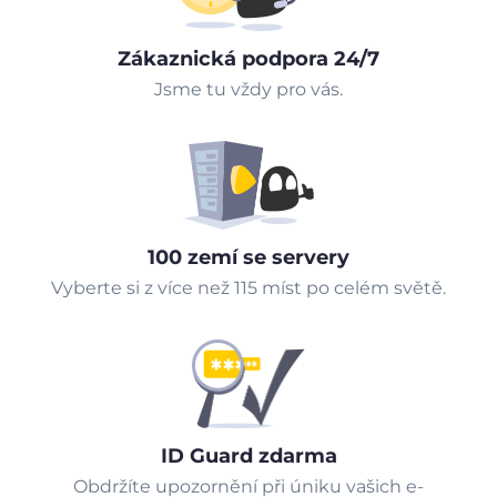
Zákaznická podpora 24/7
Jsme tu vždy pro vás.
100 zemí se servery
Vyberte si z více než 115 míst po celém světě.
ID Guard zdarma
Obdržíte upozornění při úniku vašich e-