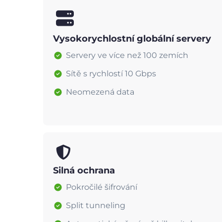
Vysokorychlostní globální servery
Servery ve více než 100 zemích
Sítě s rychlostí 10 Gbps
Neomezená data
Silná ochrana
Pokročilé šifrování
Split tunneling