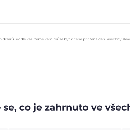
dolarů. Podle vaší země vám může být k ceně přičtena daň. Všechny slevy 
 se, co je zahrnuto ve vše