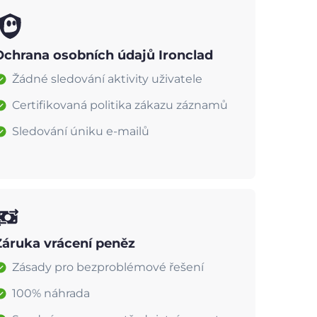
Ochrana osobních údajů Ironclad
Žádné sledování aktivity uživatele
Certifikovaná politika zákazu záznamů
Sledování úniku e-mailů
Záruka vrácení peněz
Zásady pro bezproblémové řešení
100% náhrada