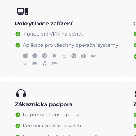
Pokrytí více zařízení
7 připojení VPN najednou
Aplikace pro všechny operační systémy
Zákaznická podpora
Nepřetržitá dostupnost
Podpora ve více jazycích