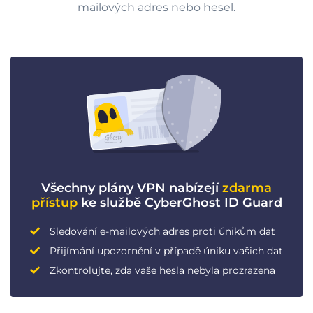
mailových adres nebo hesel.
Všechny plány VPN nabízejí
zdarma
přístup
ke službě CyberGhost ID Guard
Sledování e-mailových adres proti únikům dat
Přijímání upozornění v případě úniku vašich dat
Zkontrolujte, zda vaše hesla nebyla prozrazena