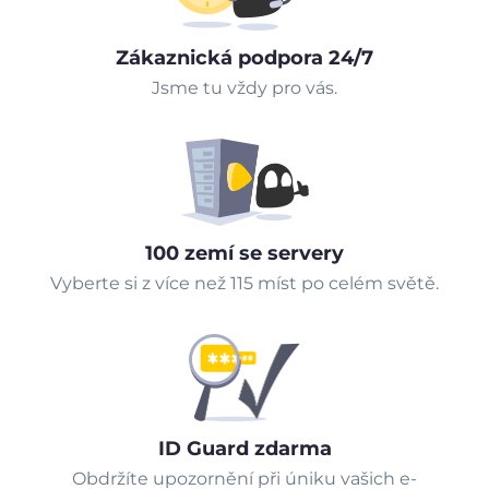
Zákaznická podpora 24/7
Jsme tu vždy pro vás.
100 zemí se servery
Vyberte si z více než 115 míst po celém světě.
ID Guard zdarma
Obdržíte upozornění při úniku vašich e-