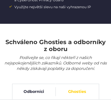
a CyberGhost Privacy Guard
Využijte největší slevu na naši vyhrazenou IP
Schváleno Ghosties a odborníky
z oboru
Podívejte se, co říkají někteří z našich
nejspokojenějších zákazníků. Odborné weby od nás
někdy získávají poplatky za doporučení.
Odborníci
Ghosties