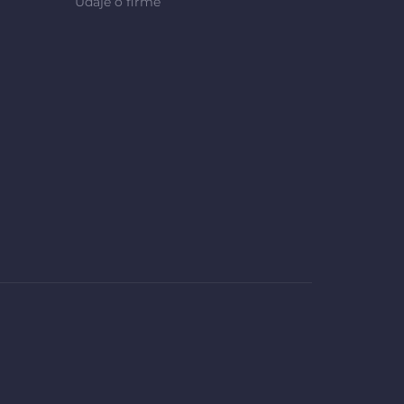
Údaje o firmě