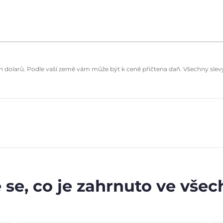
dolarů. Podle vaší země vám může být k ceně přičtena daň. Všechny slevy 
 se, co je zahrnuto ve vše