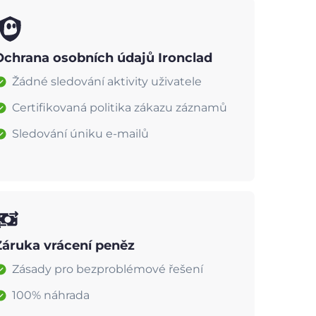
Ochrana osobních údajů Ironclad
Žádné sledování aktivity uživatele
Certifikovaná politika zákazu záznamů
Sledování úniku e-mailů
Záruka vrácení peněz
Zásady pro bezproblémové řešení
100% náhrada