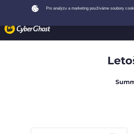
Leto
Summe