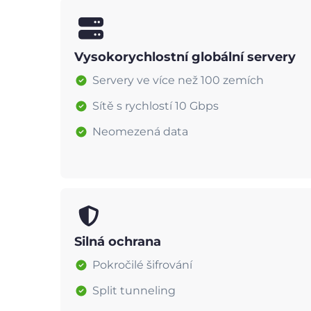
Vysokorychlostní globální servery
Servery ve více než 100 zemích
Sítě s rychlostí 10 Gbps
Neomezená data
Silná ochrana
Pokročilé šifrování
Split tunneling