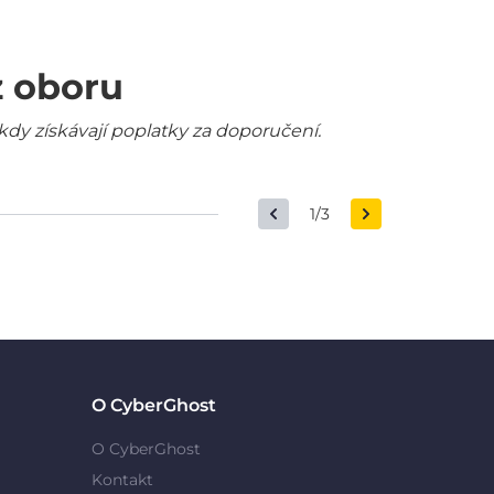
z oboru
kdy získávají poplatky za doporučení.
1/3
O CyberGhost
O CyberGhost
Kontakt