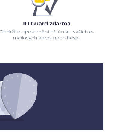
ID Guard zdarma
Obdržíte upozornění při úniku vašich e-
mailových adres nebo hesel.