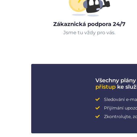
Zákaznická podpora 24/7
Jsme tu vždy pro vás.
Všechny plány
přístup
ke slu
Sledování e-ma
Přijímání upozo
Zkontrolujte, z