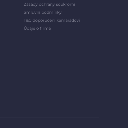
Zásady ochrany soukromí
Smluvní podmínky
T&C doporučení kamarádovi
Údaje o firmě