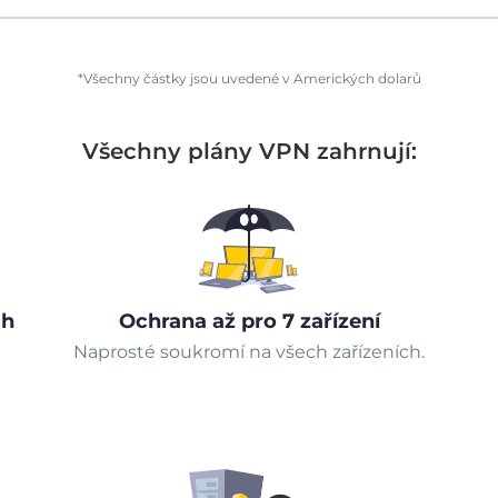
*Všechny částky jsou uvedené v Amerických dolarů
Všechny plány VPN zahrnují:
ch
Ochrana až pro 7 zařízení
Naprosté soukromí na všech zařízeních.