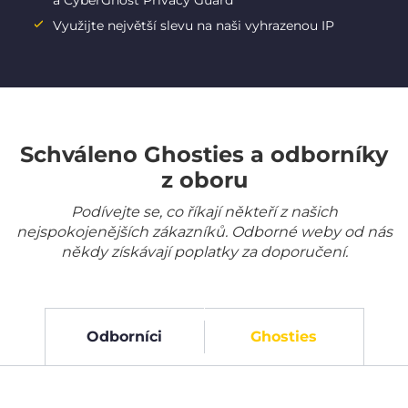
a CyberGhost Privacy Guard
Využijte největší slevu na naši vyhrazenou IP
Schváleno Ghosties a odborníky
z oboru
Podívejte se, co říkají někteří z našich
nejspokojenějších zákazníků. Odborné weby od nás
někdy získávají poplatky za doporučení.
Odborníci
Ghosties