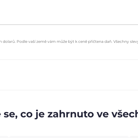
dolarů. Podle vaší země vám může být k ceně přičtena daň. Všechny slevy 
 se, co je zahrnuto ve vše