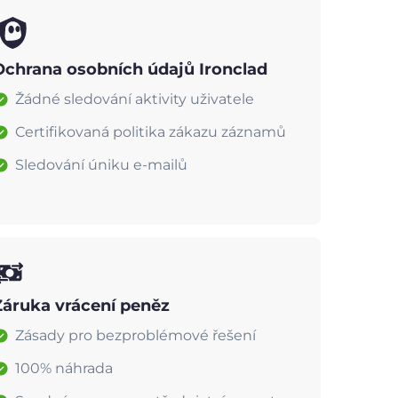
Ochrana osobních údajů Ironclad
Žádné sledování aktivity uživatele
Certifikovaná politika zákazu záznamů
Sledování úniku e-mailů
Záruka vrácení peněz
Zásady pro bezproblémové řešení
100% náhrada