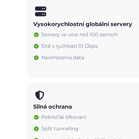
Vysokorychlostní globální servery
Servery ve více než 100 zemích
Sítě s rychlostí 10 Gbps
Neomezená data
Silná ochrana
Pokročilé šifrování
Split tunneling