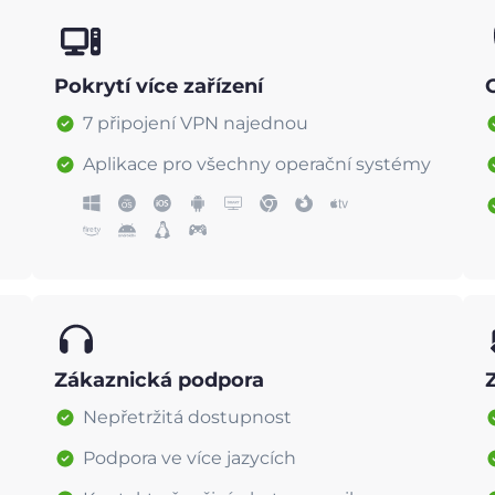
Pokrytí více zařízení
7 připojení VPN najednou
Aplikace pro všechny operační systémy
Zákaznická podpora
Nepřetržitá dostupnost
Podpora ve více jazycích