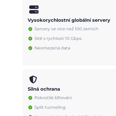
Vysokorychlostní globální servery
Servery ve více než 100 zemích
Sítě s rychlostí 10 Gbps
Neomezená data
Silná ochrana
Pokročilé šifrování
Split tunneling