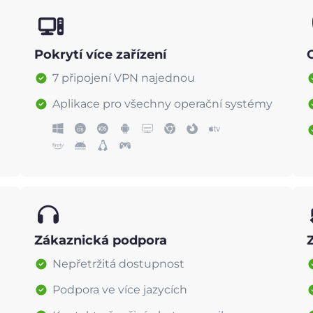
Pokrytí více zařízení
7 připojení VPN najednou
Aplikace pro všechny operační systémy
Zákaznická podpora
Nepřetržitá dostupnost
Podpora ve více jazycích