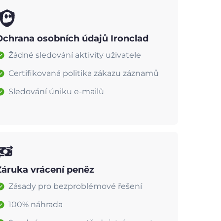
Ochrana osobních údajů Ironclad
Žádné sledování aktivity uživatele
Certifikovaná politika zákazu záznamů
Sledování úniku e-mailů
Záruka vrácení peněz
Zásady pro bezproblémové řešení
100% náhrada