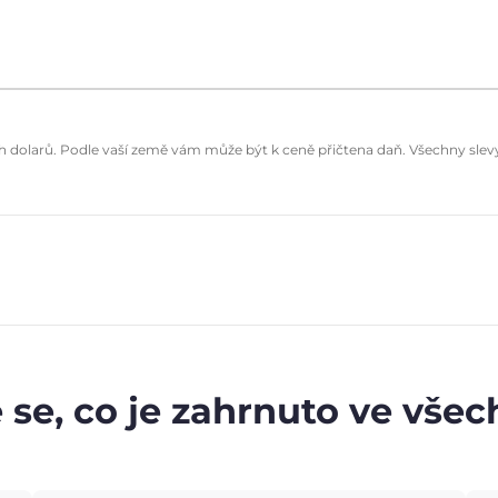
dolarů. Podle vaší země vám může být k ceně přičtena daň. Všechny slevy 
 se, co je zahrnuto ve vše