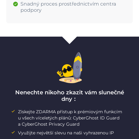
Snadný proces prostřednictvím centra
podpory
Nenechte nikoho zkazit vám slunečné
dny：
Získejte ZDARMA přístup k prémiovým funkcím
u všech víceletých plánů: CyberGhost ID Guard
a CyberGhost Privacy Guard
Využijte největší slevu na naši vyhrazenou IP