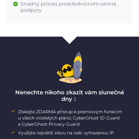
Snadný proces prostřednictvím centra
podpory
Nenechte nikoho zkazit vám slunečné
dny：
Získejte ZDARMA přístup k prémiovým funkcím
u všech víceletých plánů: CyberGhost ID Guard
a CyberGhost Privacy Guard
Využijte největší slevu na naši vyhrazenou IP