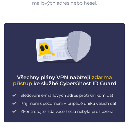
mailových adres nebo hesel.
Všechny plány VPN nabízejí
zdarma
přístup
ke službě CyberGhost ID Guard
Sledování e-mailových adres proti únikům dat
Přijímání upozornění v případě úniku vašich dat
Zkontrolujte, zda vaše hesla nebyla prozrazena