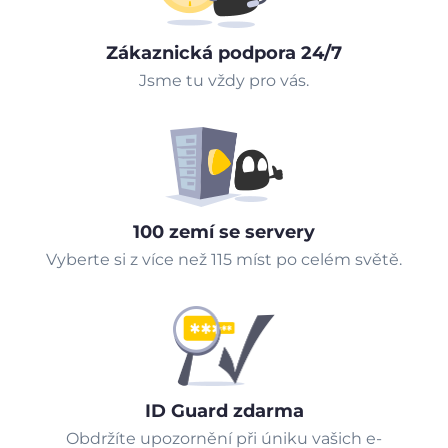
Zákaznická podpora 24/7
Jsme tu vždy pro vás.
100 zemí se servery
Vyberte si z více než 115 míst po celém světě.
ID Guard zdarma
Obdržíte upozornění při úniku vašich e-