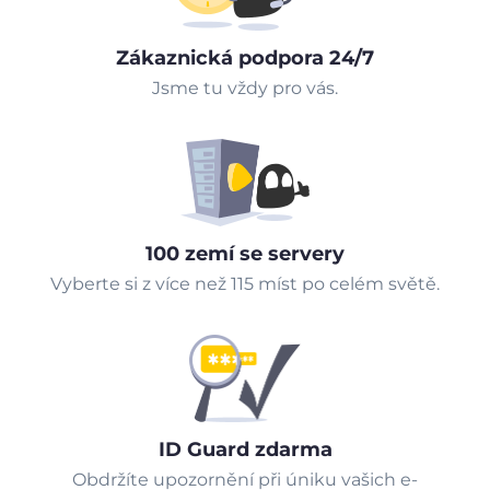
Zákaznická podpora 24/7
Jsme tu vždy pro vás.
100 zemí se servery
Vyberte si z více než 115 míst po celém světě.
ID Guard zdarma
Obdržíte upozornění při úniku vašich e-