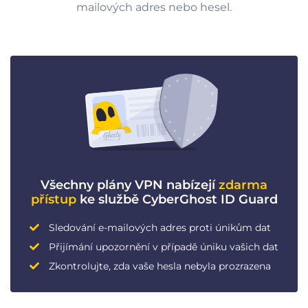
mailových adres nebo hesel.
Všechny plány VPN nabízejí
zdarma
přístup
ke službě CyberGhost ID Guard
Sledování e-mailových adres proti únikům dat
Přijímání upozornění v případě úniku vašich dat
Zkontrolujte, zda vaše hesla nebyla prozrazena