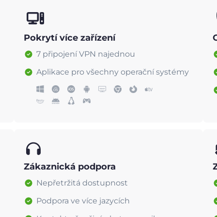
Pokrytí více zařízení
7 připojení VPN najednou
Aplikace pro všechny operační systémy
Zákaznická podpora
Nepřetržitá dostupnost
Podpora ve více jazycích