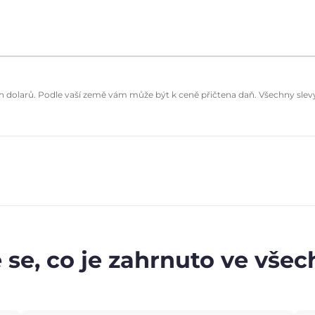
dolarů. Podle vaší země vám může být k ceně přičtena daň. Všechny slevy 
 se, co je zahrnuto ve vše