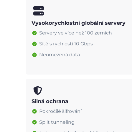
Vysokorychlostní globální servery
Servery ve více než 100 zemích
Sítě s rychlostí 10 Gbps
Neomezená data
Silná ochrana
Pokročilé šifrování
Split tunneling