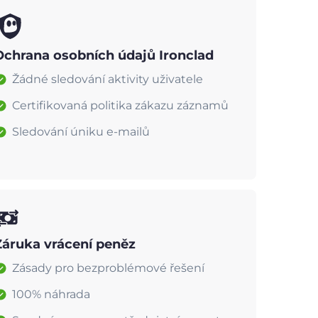
Ochrana osobních údajů Ironclad
Žádné sledování aktivity uživatele
Certifikovaná politika zákazu záznamů
Sledování úniku e-mailů
Záruka vrácení peněz
Zásady pro bezproblémové řešení
100% náhrada