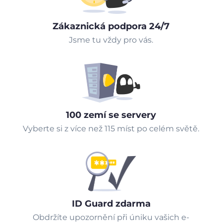
Zákaznická podpora 24/7
Jsme tu vždy pro vás.
100 zemí se servery
Vyberte si z více než 115 míst po celém světě.
ID Guard zdarma
Obdržíte upozornění při úniku vašich e-