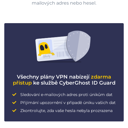
mailových adres nebo hesel.
Všechny plány VPN nabízejí
zdarma
přístup
ke službě CyberGhost ID Guard
Sledování e-mailových adres proti únikům dat
Přijímání upozornění v případě úniku vašich dat
Zkontrolujte, zda vaše hesla nebyla prozrazena