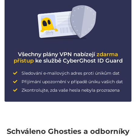
Všechny plány VPN nabízejí
zdarma
přístup
ke službě CyberGhost ID Guard
Sledování e-mailových adres proti únikům dat
Přijímání upozornění v případě úniku vašich dat
Zkontrolujte, zda vaše hesla nebyla prozrazena
Schváleno Ghosties a odborníky