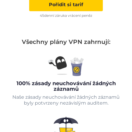
Pořídit si tarif
45denní záruka vrácení peněz
Všechny plány VPN zahrnují:
100% zásady neuchovávání žádných
záznamů
Naše zásady neuchovávání žádných záznamů
byly potvrzeny nezávislým auditem.