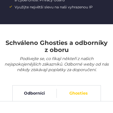
a CyberGhost Privacy Guard
Využijte největší slevu na naši vyhrazenou IP
Schváleno Ghosties a odborníky
z oboru
Podívejte se, co říkají někteří z našich
nejspokojenějších zákazníků. Odborné weby od nás
někdy získávají poplatky za doporučení.
Odborníci
Ghosties