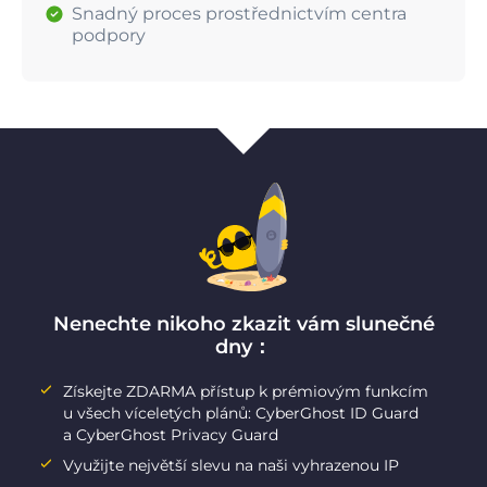
Snadný proces prostřednictvím centra
podpory
Nenechte nikoho zkazit vám slunečné
dny：
Získejte ZDARMA přístup k prémiovým funkcím
u všech víceletých plánů: CyberGhost ID Guard
a CyberGhost Privacy Guard
Využijte největší slevu na naši vyhrazenou IP