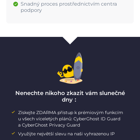
Snadný proces prostřednictvím centra
podpory
Nenechte nikoho zkazit vám slunečné
dny：
Získejte ZDARMA přístup k prémiovým funkcím
u všech víceletých plánů: CyberGhost ID Guard
a CyberGhost Privacy Guard
Využijte největší slevu na naši vyhrazenou IP