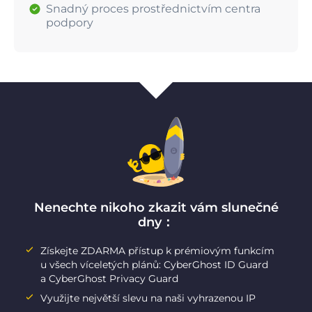
Snadný proces prostřednictvím centra
podpory
Nenechte nikoho zkazit vám slunečné
dny：
Získejte ZDARMA přístup k prémiovým funkcím
u všech víceletých plánů: CyberGhost ID Guard
a CyberGhost Privacy Guard
Využijte největší slevu na naši vyhrazenou IP